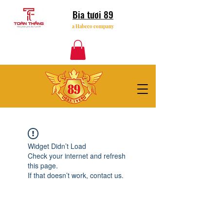
Bia tươi 89
a Habeco company
Widget Didn’t Load
Check your internet and refresh
this page.
If that doesn’t work, contact us.