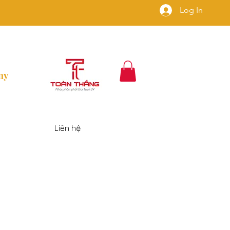
Log In
ny
Liên hệ