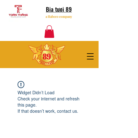
Bia tươi 89
a Habeco company
Widget Didn’t Load
Check your internet and refresh
this page.
If that doesn’t work, contact us.